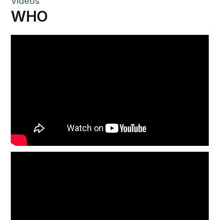
Videos
WHO