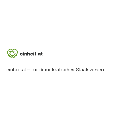
einheit.at – für demokratisches Staatswesen
Links
Videos
Über uns