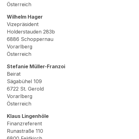
Österreich
Wilhelm Hager
Vizepräsident
Holderstauden 283b
6886 Schoppernau
Vorarlberg
Österreich
Stefanie Müller-Franzoi
Beirat
Sägabühel 109
6722 St. Gerold
Vorarlberg
Österreich
Klaus Lingenhöle
Finanzreferent
Runastraße 110
6800 Feldkirch