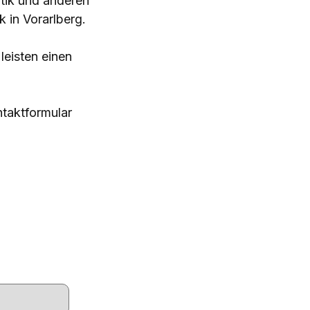
itik und anderen
 in Vorarlberg.
 leisten einen
ntaktformular