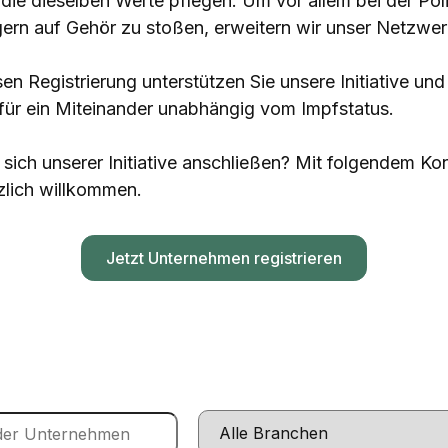
ie dieselben Werte pflegen. Um vor allem bei der Pol
ern auf Gehör zu stoßen, erweitern wir unser Netzwerk
sen Registrierung unterstützen Sie unsere Initiative und
 für ein Miteinander unabhängig vom Impfstatus.
sich unserer Initiative anschließen? Mit folgendem Ko
zlich willkommen.
Jetzt Unternehmen registrieren