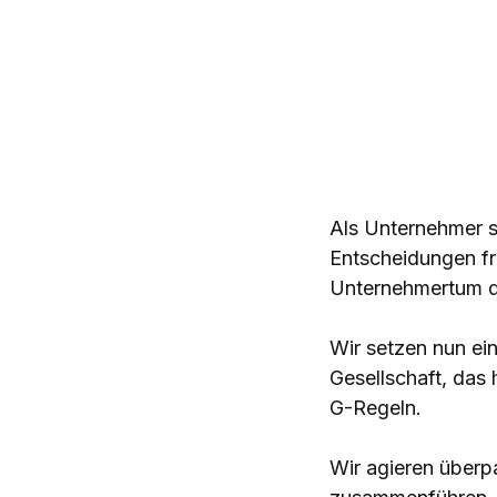
Als Unternehmer s
Entscheidungen fre
Unternehmertum d
Wir setzen nun ein
Gesellschaft, das 
G-Regeln.
Wir agieren überp