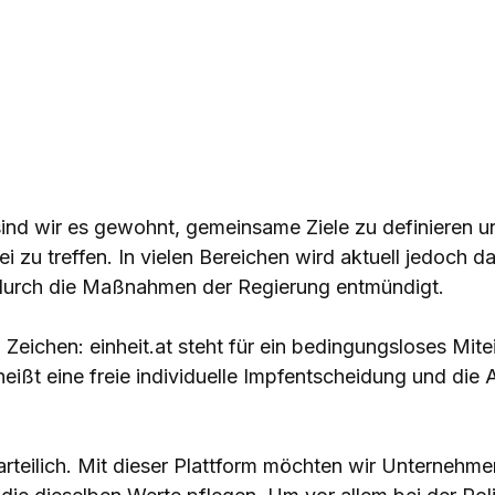
ind wir es gewohnt, gemeinsame Ziele zu definieren u
i zu treffen. In vielen Bereichen wird aktuell jedoch d
urch die Maßnahmen der Regierung entmündigt.
 Zeichen: einheit.at steht für ein bedingungsloses Mit
heißt eine freie individuelle Impfentscheidung und die 
arteilich. Mit dieser Plattform möchten wir Unternehme