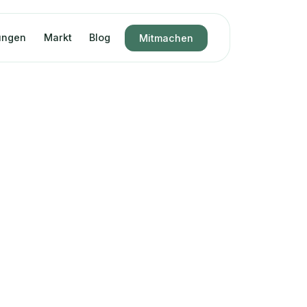
ungen
Markt
Blog
Mitmachen