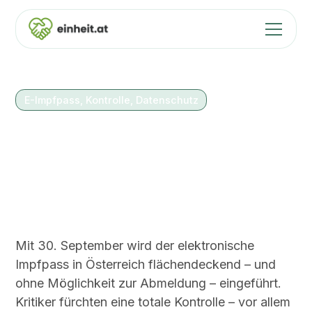
E-Impfpass, Kontrolle, Datenschutz
30 Sep 2024
E-Impfpass per
30.09.2024
Mit 30. September wird der elektronische
Impfpass in Österreich flächendeckend – und
ohne Möglichkeit zur Abmeldung – eingeführt.
Kritiker fürchten eine totale Kontrolle – vor allem