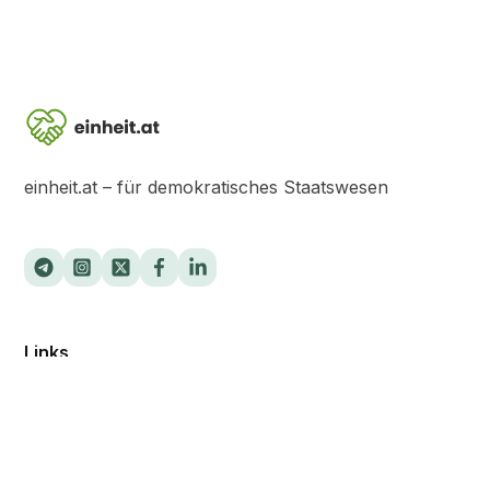
einheit.at – für demokratisches Staatswesen
Links
Videos
Über uns
Veranstaltungen
Netzwerk Kalender
Vorarlberg